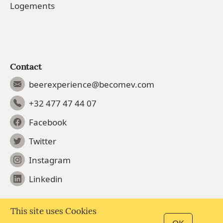
Logements
Contact
beerexperience@becomev.com
+32 477 47 44 07
Facebook
Twitter
Instagram
Linkedin
This site uses Cookies
© 2026 Beer Experience